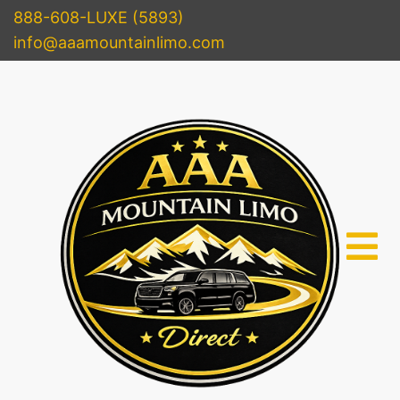
888-608-LUXE (5893)
info@aaamountainlimo.com