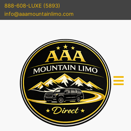
888-608-LUXE (5893)
info@aaamountainlimo.com